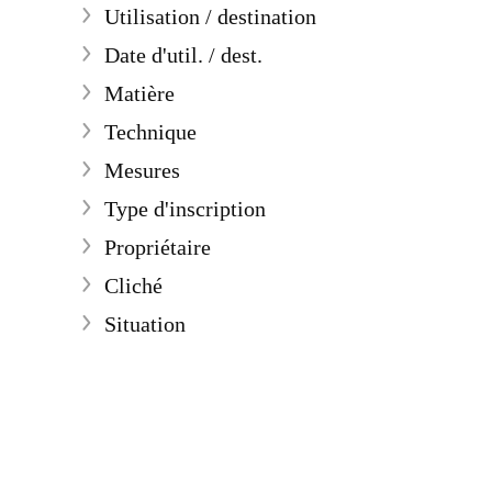
Utilisation / destination
Afficher plus
Date d'util. / dest.
Afficher plus
Matière
Afficher plus
Technique
Afficher plus
Mesures
Afficher plus
Type d'inscription
Afficher plus
Propriétaire
Afficher plus
Cliché
Afficher plus
Situation
Afficher plus