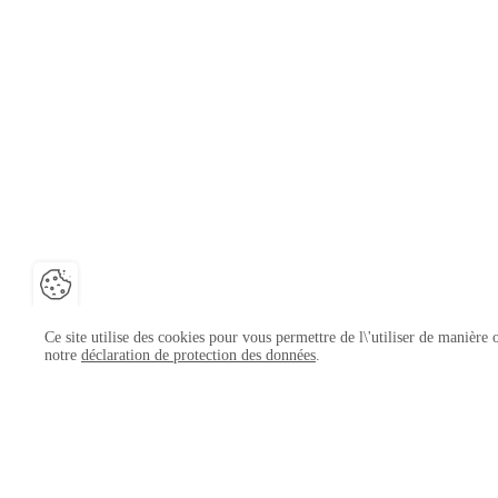
Fermer la barre de gestion des cookies
Ce site utilise des cookies pour vous permettre de l\'utiliser de manière
notre
déclaration de protection des données
.